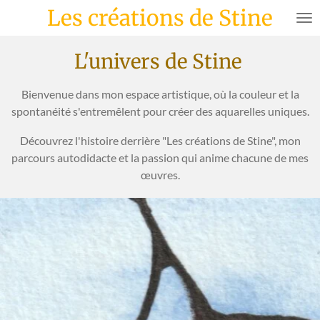
Les créations de Stine
Passer
au
contenu
L'univers de Stine
principal
Bienvenue dans mon espace artistique, où la couleur et la
spontanéité s'entremêlent pour créer des aquarelles uniques.
Découvrez l'histoire derrière "Les créations de Stine", mon
parcours autodidacte et la passion qui anime chacune de mes
œuvres.